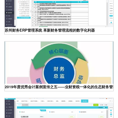
苏州财务ERP管理系统 革新财务管理流程的数字化利器
2019年度优秀会计案例宣传之五——业财资税一体化的生态财务管理