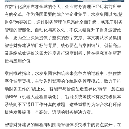
在数字化浪潮席卷全球的今天，企业财务管理正经历着前所未
有的变革。作为我国重要的综合性企业集团，水发集团以“智慧
财务”为突破口，通过财务管理信息系统全面升级，实现了财务
管理的智能化、自动化与高效化，不仅大幅提升了财务运营效
率，更为企业决策提供了坚实的数字支撑。本文将从水发集团
智慧财务建设的目标与背景、核心要点与案例细节、创新亮点
及最终成效评价这四大维度进行深度剖析，旨在探究其创新逻
辑与应用价值。
案例概述指出，水发集团在构筑未来竞争力的过程中，抓住数
字化转型契机，主动告别繁琐的传统财务管理模式，致力于推
动财务工作的“线上化、智能型与价值创造差异化”转型，意在借
助RPA（机器人流程自动化）、智能系统等技术有效突破原本
系统间不互通且工作分离的难题。这些举措将为综合水利环保
板块发展提供一个高效、透明的财务解决方案。
智慧财务建设的里程碑则围绕管理体系突破中的要点展开，在